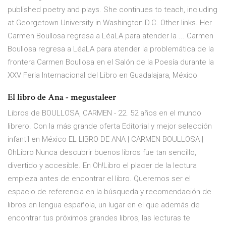
published poetry and plays. She continues to teach, including
at Georgetown University in Washington D.C. Other links. Her
Carmen Boullosa regresa a LéaLA para atender la ... Carmen
Boullosa regresa a LéaLA para atender la problemática de la
frontera Carmen Boullosa en el Salón de la Poesía durante la
XXV Feria Internacional del Libro en Guadalajara, México
El libro de Ana - megustaleer
Libros de BOULLOSA, CARMEN - 22. 52 años en el mundo
librero. Con la más grande oferta Editorial y mejor selección
infantil en México EL LIBRO DE ANA | CARMEN BOULLOSA |
OhLibro Nunca descubrir buenos libros fue tan sencillo,
divertido y accesible. En Oh!Libro el placer de la lectura
empieza antes de encontrar el libro. Queremos ser el
espacio de referencia en la búsqueda y recomendación de
libros en lengua española, un lugar en el que además de
encontrar tus próximos grandes libros, las lecturas te