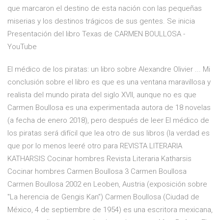
que marcaron el destino de esta nación con las pequeñas
miserias y los destinos trágicos de sus gentes. Se inicia
Presentación del libro Texas de CARMEN BOULLOSA -
YouTube
El médico de los piratas: un libro sobre Alexandre Olivier ... Mi
conclusión sobre el libro es que es una ventana maravillosa y
realista del mundo pirata del siglo XVII, aunque no es que
Carmen Boullosa es una experimentada autora de 18 novelas
(a fecha de enero 2018), pero después de leer El médico de
los piratas será difícil que lea otro de sus libros (la verdad es
que por lo menos leeré otro para REVISTA LITERARIA
KATHARSIS Cocinar hombres Revista Literaria Katharsis
Cocinar hombres Carmen Boullosa 3 Carmen Boullosa
Carmen Boullosa 2002 en Leoben, Austria (exposición sobre
"La herencia de Gengis Kan") Carmen Boullosa (Ciudad de
México, 4 de septiembre de 1954) es una escritora mexicana,