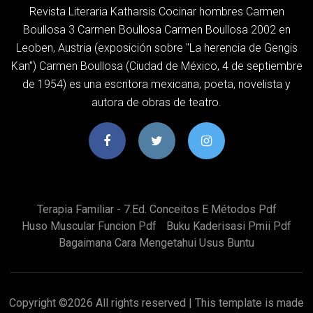
Revista Literaria Katharsis Cocinar hombres Carmen
Boullosa 3 Carmen Boullosa Carmen Boullosa 2002 en
Leoben, Austria (exposición sobre "La herencia de Gengis
Kan") Carmen Boullosa (Ciudad de México, 4 de septiembre
de 1954) es una escritora mexicana, poeta, novelista y
autora de obras de teatro.
Terapia Familiar - 7.ed. Conceitos E Métodos Pdf
Huso Muscular Funcion Pdf
Buku Kaderisasi Pmii Pdf
Bagaimana Cara Mengetahui Usus Buntu
Copyright ©
2026 All rights reserved | This template is made