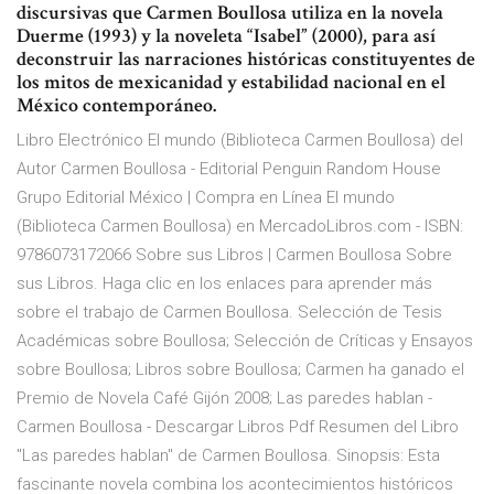
discursivas que Carmen Boullosa utiliza en la novela
Duerme (1993) y la noveleta “Isabel” (2000), para así
deconstruir las narraciones históricas constituyentes de
los mitos de mexicanidad y estabilidad nacional en el
México contemporáneo.
Libro Electrónico El mundo (Biblioteca Carmen Boullosa) del
Autor Carmen Boullosa - Editorial Penguin Random House
Grupo Editorial México | Compra en Línea El mundo
(Biblioteca Carmen Boullosa) en MercadoLibros.com - ISBN:
9786073172066 Sobre sus Libros | Carmen Boullosa Sobre
sus Libros. Haga clic en los enlaces para aprender más
sobre el trabajo de Carmen Boullosa. Selección de Tesis
Académicas sobre Boullosa; Selección de Críticas y Ensayos
sobre Boullosa; Libros sobre Boullosa; Carmen ha ganado el
Premio de Novela Café Gijón 2008; Las paredes hablan -
Carmen Boullosa - Descargar Libros Pdf Resumen del Libro
"Las paredes hablan" de Carmen Boullosa. Sinopsis: Esta
fascinante novela combina los acontecimientos históricos