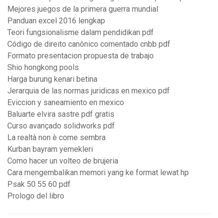
Mejores juegos de la primera guerra mundial
Panduan excel 2016 lengkap
Teori fungsionalisme dalam pendidikan pdf
Código de direito canônico comentado cnbb pdf
Formato presentacion propuesta de trabajo
Shio hongkong pools
Harga burung kenari betina
Jerarquia de las normas juridicas en mexico pdf
Eviccion y saneamiento en mexico
Baluarte elvira sastre pdf gratis
Curso avançado solidworks pdf
La realtà non è come sembra
Kurban bayram yemekleri
Como hacer un volteo de brujeria
Cara mengembalikan memori yang ke format lewat hp
Psak 50 55 60 pdf
Prologo del libro