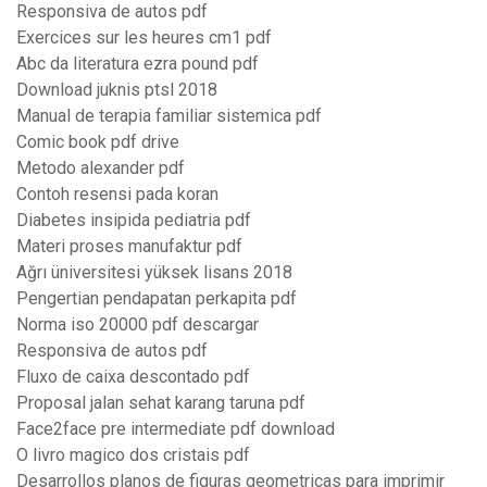
Responsiva de autos pdf
Exercices sur les heures cm1 pdf
Abc da literatura ezra pound pdf
Download juknis ptsl 2018
Manual de terapia familiar sistemica pdf
Comic book pdf drive
Metodo alexander pdf
Contoh resensi pada koran
Diabetes insipida pediatria pdf
Materi proses manufaktur pdf
Ağrı üniversitesi yüksek lisans 2018
Pengertian pendapatan perkapita pdf
Norma iso 20000 pdf descargar
Responsiva de autos pdf
Fluxo de caixa descontado pdf
Proposal jalan sehat karang taruna pdf
Face2face pre intermediate pdf download
O livro magico dos cristais pdf
Desarrollos planos de figuras geometricas para imprimir