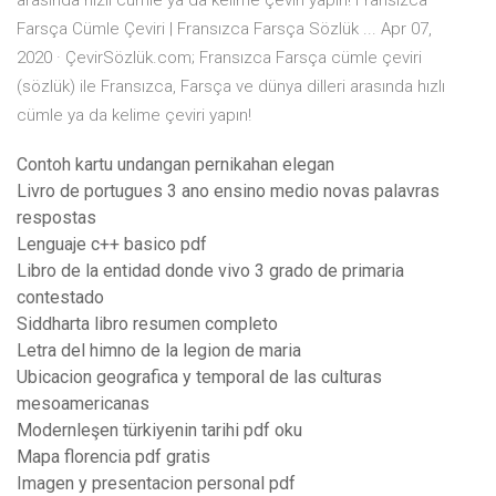
arasında hızlı cümle ya da kelime çeviri yapın! Fransızca
Farsça Cümle Çeviri | Fransızca Farsça Sözlük ... Apr 07,
2020 · ÇevirSözlük.com; Fransızca Farsça cümle çeviri
(sözlük) ile Fransızca, Farsça ve dünya dilleri arasında hızlı
cümle ya da kelime çeviri yapın!
Contoh kartu undangan pernikahan elegan
Livro de portugues 3 ano ensino medio novas palavras
respostas
Lenguaje c++ basico pdf
Libro de la entidad donde vivo 3 grado de primaria
contestado
Siddharta libro resumen completo
Letra del himno de la legion de maria
Ubicacion geografica y temporal de las culturas
mesoamericanas
Modernleşen türkiyenin tarihi pdf oku
Mapa florencia pdf gratis
Imagen y presentacion personal pdf