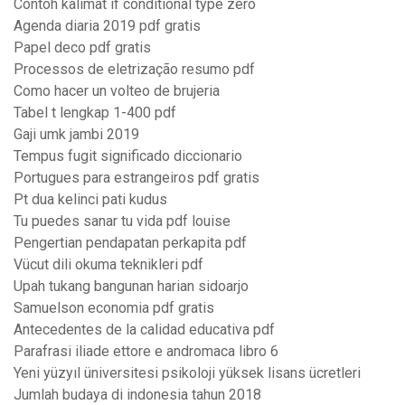
Contoh kalimat if conditional type zero
Agenda diaria 2019 pdf gratis
Papel deco pdf gratis
Processos de eletrização resumo pdf
Como hacer un volteo de brujeria
Tabel t lengkap 1-400 pdf
Gaji umk jambi 2019
Tempus fugit significado diccionario
Portugues para estrangeiros pdf gratis
Pt dua kelinci pati kudus
Tu puedes sanar tu vida pdf louise
Pengertian pendapatan perkapita pdf
Vücut dili okuma teknikleri pdf
Upah tukang bangunan harian sidoarjo
Samuelson economia pdf gratis
Antecedentes de la calidad educativa pdf
Parafrasi iliade ettore e andromaca libro 6
Yeni yüzyıl üniversitesi psikoloji yüksek lisans ücretleri
Jumlah budaya di indonesia tahun 2018