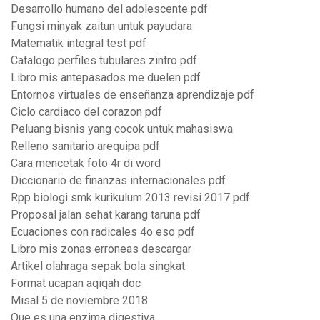
Desarrollo humano del adolescente pdf
Fungsi minyak zaitun untuk payudara
Matematik integral test pdf
Catalogo perfiles tubulares zintro pdf
Libro mis antepasados me duelen pdf
Entornos virtuales de enseñanza aprendizaje pdf
Ciclo cardiaco del corazon pdf
Peluang bisnis yang cocok untuk mahasiswa
Relleno sanitario arequipa pdf
Cara mencetak foto 4r di word
Diccionario de finanzas internacionales pdf
Rpp biologi smk kurikulum 2013 revisi 2017 pdf
Proposal jalan sehat karang taruna pdf
Ecuaciones con radicales 4o eso pdf
Libro mis zonas erroneas descargar
Artikel olahraga sepak bola singkat
Format ucapan aqiqah doc
Misal 5 de noviembre 2018
Que es una enzima digestiva