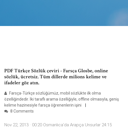
PDF Türkçe Sözlük çeviri - Farsça Glosbe, online
sözlük, ücretsiz. Tüm dillerde milions kelime ve
ifadeler göz atın.
Farsça-Türkçe sözlüğümüz, mobil sözlükte ilk olma
özelliğindedir. İki taraflı arama özelliğiyle, offline olmasıyla, geniş
kelime hazinesiyle farsça öğrenenlerin işini
8 Comments
Nov 22, 2013 · 00:20 Osmanlıca'da Arapça Unsurlar 24:15