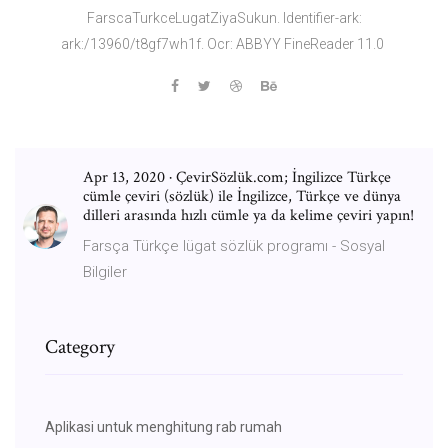
FarscaTurkceLugatZiyaSukun. Identifier-ark:
ark:/13960/t8gf7wh1f. Ocr: ABBYY FineReader 11.0
Apr 13, 2020 · ÇevirSözlük.com; İngilizce Türkçe
cümle çeviri (sözlük) ile İngilizce, Türkçe ve dünya
dilleri arasında hızlı cümle ya da kelime çeviri yapın!
Farsça Türkçe lügat sözlük programı - Sosyal
Bilgiler
Category
Aplikasi untuk menghitung rab rumah