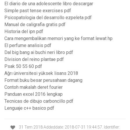
El diario de una adolescente libro descargar
Simple past tense exercises pdf
Psicopatologia del desarrollo ezpeleta pdf
Manual de caligrafia gratis pdf
Historia del ipn pdf
Cara mengembalikan memori yang ke format lewat hp
El perfume analisis pdf
Dal big bang ai buchi neri libro pdf
Division del reino plantae pdf
Psak 50 55 60 pdf
Ağrı üniversitesi yüksek lisans 2018
Format buku besar perusahaan dagang
Contoh makalah deret fourier
Panduan excel 2016 lengkap
Tecnicas de dibujo carboncillo pdf
Lenguaje c++ basico pdf
31 Tem 2018 Addeddate: 2018-07-31 19:44:57. Identifier: