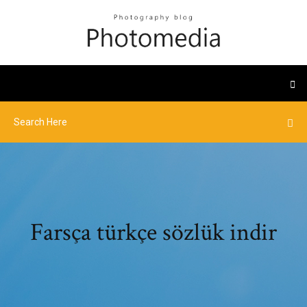
Farsça türkçe sözlük indir