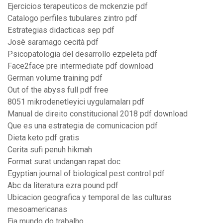
Ejercicios terapeuticos de mckenzie pdf
Catalogo perfiles tubulares zintro pdf
Estrategias didacticas sep pdf
Josè saramago cecità pdf
Psicopatologia del desarrollo ezpeleta pdf
Face2face pre intermediate pdf download
German volume training pdf
Out of the abyss full pdf free
8051 mikrodenetleyici uygulamaları pdf
Manual de direito constitucional 2018 pdf download
Que es una estrategia de comunicacion pdf
Dieta keto pdf gratis
Cerita sufi penuh hikmah
Format surat undangan rapat doc
Egyptian journal of biological pest control pdf
Abc da literatura ezra pound pdf
Ubicacion geografica y temporal de las culturas
mesoamericanas
Eja mundo do trabalho