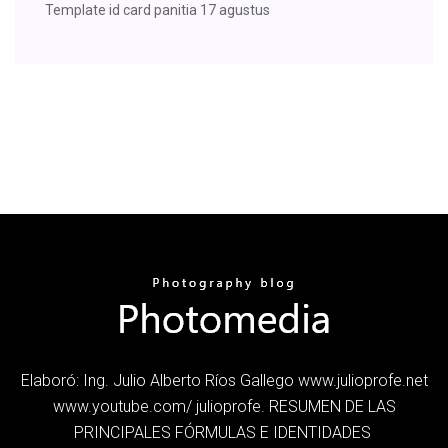
Template id card panitia 17 agustus
Elaboró: Ing. Julio Alberto Ríos Gallego www.julioprofe.net
www.youtube.com/ julioprofe. RESUMEN DE LAS
PRINCIPALES FÓRMULAS E IDENTIDADES