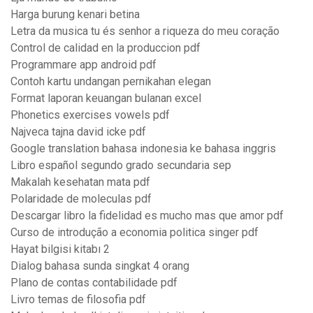
Harga burung kenari betina
Letra da musica tu és senhor a riqueza do meu coração
Control de calidad en la produccion pdf
Programmare app android pdf
Contoh kartu undangan pernikahan elegan
Format laporan keuangan bulanan excel
Phonetics exercises vowels pdf
Najveca tajna david icke pdf
Google translation bahasa indonesia ke bahasa inggris
Libro español segundo grado secundaria sep
Makalah kesehatan mata pdf
Polaridade de moleculas pdf
Descargar libro la fidelidad es mucho mas que amor pdf
Curso de introdução a economia politica singer pdf
Hayat bilgisi kitabı 2
Dialog bahasa sunda singkat 4 orang
Plano de contas contabilidade pdf
Livro temas de filosofia pdf