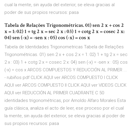
cual la mente, sin ayuda del exterior, se eleva gracias al
poder de sus propios recursos: pasa
Tabela de Relações Trigonométricas. 01) sen 2 x + cos 2
x = 1: 02) 1 + tg 2 x = sec 2 x : 03) 1 + cotg 2 x = cosec 2 x:
04) sen (-x) = -sen x : 05) cos (-x) = cos x
Tabela de Identidades Trigonometricas Tabela de Relações
Trigonométricas. 01) sen 2 x + cos 2 x = 1: 02) 1 + tg 2 x = sec
2 x : 03) 1 + cotg 2 x = cosec 2 x: 04) sen (-x) = -sen x : 05) cos
(-x) = cos x ARCOS COMPUESTOS Y REDUCCIÓN AL PRIMER ...
- rubiños pdf CLICK AQUI ver ARCOS COMPUESTO I CLICK
AQUI ver ARCOS COMPUESTO II CLICK AQUI ver VIDEOS CLICK
AQUI ver REDUCCIÓN AL PRIMER CUADRANTE C 50
identidades trigonométricas, por Arnoldo Alfaro Morales Esta
guía clásica, analiza el acto de leer, ese proceso por el cual
la mente, sin ayuda del exterior, se eleva gracias al poder de
sus propios recursos: pasa