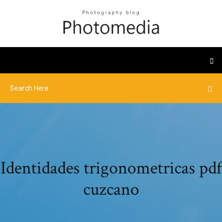
Identidades trigonometricas pdf
cuzcano