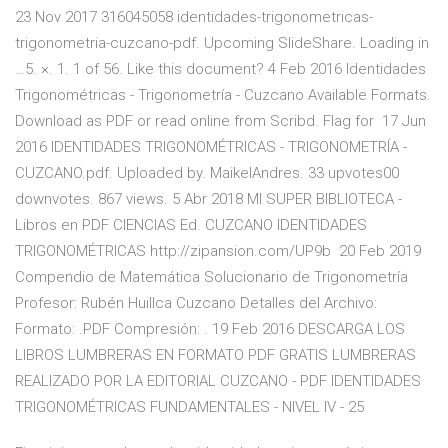
23 Nov 2017 316045058 identidades-trigonometricas-
trigonometria-cuzcano-pdf. Upcoming SlideShare. Loading in
…5. ×. 1. 1 of 56. Like this document? 4 Feb 2016 Identidades
Trigonométricas - Trigonometría - Cuzcano Available Formats.
Download as PDF or read online from Scribd. Flag for 17 Jun
2016 IDENTIDADES TRIGONOMÉTRICAS - TRIGONOMETRÍA -
CUZCANO.pdf. Uploaded by. MaikelAndres. 33 upvotes00
downvotes. 867 views. 5 Abr 2018 MI SUPER BIBLIOTECA -
Libros en PDF CIENCIAS Ed. CUZCANO IDENTIDADES
TRIGONOMÉTRICAS http://zipansion.com/UP9b 20 Feb 2019
Compendio de Matemática Solucionario de Trigonometría
Profesor: Rubén Huillca Cuzcano Detalles del Archivo:
Formato: .PDF Compresión: . 19 Feb 2016 DESCARGA LOS
LIBROS LUMBRERAS EN FORMATO PDF GRATIS LUMBRERAS
REALIZADO POR LA EDITORIAL CUZCANO - PDF IDENTIDADES
TRIGONOMÉTRICAS FUNDAMENTALES - NIVEL IV - 25