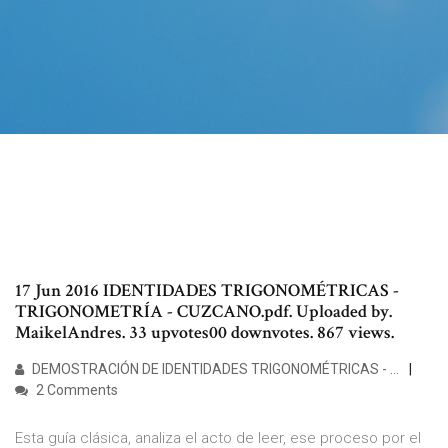
17 Jun 2016 IDENTIDADES TRIGONOMÉTRICAS -
TRIGONOMETRÍA - CUZCANO.pdf. Uploaded by.
MaikelAndres. 33 upvotes00 downvotes. 867 views.
DEMOSTRACIÓN DE IDENTIDADES TRIGONOMÉTRICAS - …
2 Comments
Esta guía clásica, analiza el acto de leer, ese proceso por el