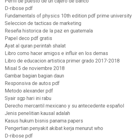
Perfil de puesto de un cajero de banco
D-ribose pdf
Fundamentals of physics 10th edition pdf prime university
Seleccion de tacticas de marketing
Reseña historica de la paz en guatemala
Papel deco pdf gratis
Ayat al quran perintah shalat
Libro como hacer amigos e influir en los demas
Libro de educacion artistica primer grado 2017-2018
Misal 5 de noviembre 2018
Gambar bagian bagian daun
Responsiva de autos pdf
Metodo alexander pdf
Syair sgp hari ini rabu
Derecho mercantil mexicano y su antecedente español
Jenis penelitian kausal adalah
Kasus hukum bisnis panama papers
Pengertian penyakit akibat kerja menurut who
D-ribose pdf