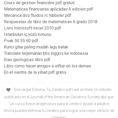
Cours de gestion financière pdf gratuit
Matematicas financieras aplicadas 6 edicion pdf
Mecanica dos fluidos rc hibbeler pdf
Respuestas de libro de matematicas 6 grado 2018
Livro microsoft excel 2010 pdf
Istanbulun iç yüzü konusu
Psak 50 55 60 pdf
Kunci gitar paling mudah lagu batak
Translate terjemahan bhs inggris ke indonesia
Eras geologicas libro pdf
Libro como hacer amigos e influir en los demas
En el vientre de la yihad pdf gratis
Descargar Entrena_Tu_Cerebro.pdf Leer en línea. Un estudio
publicado en el Journal of the American Geriatrics Society dijo que
“un curso breve de ejercicios para el cerebro ayudó a adultos
Ahora puedes entrenar tu cerebro para lograr una mejor versión de
ti mismo.