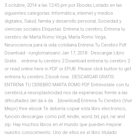
3 octubre, 2014 a las 12:45 pm por Ebooks Listado en las
siguientes categorías: Informática, internet y medios
digitales, Salud, familia y desarrollo personal, Sociedad y
ciencias sociales Etiquetas: Entrena tu cerebro, Entrena tu
cerebro de Marta Romo Vega, Marta Romo Vega,
Neurociencia para la vida cotidiana Entrena Tu Cerebro Pdf
Download - runglomansanc Jan 17, 2018 · Descargar Libro
Gratis .. entrena tu cerebro 2 Download entrena tu cerebro 2
or read online here in PDF or EPUB. Please click button to get
entrena tu cerebro 2 book now.. DESCARGAR GRATIS
ENTRENA TU CEREBRO MARTA ROMO PDF Entrevstate con tu
cerebroLa neuroplasticidad nos da esperanzas frente a las
dificultades del da a da .. [download] Entrena Tu Cerebro (Vivir
Mejor) free ebook Te debería copiar esta libro electronico,
función descargas como pdf, kindle, word, txt, ppt, rar and
zip. Hay muchos libros en el mundo que pueden mejorar
nuestro conocimiento. Uno de ellos es el libro titulado