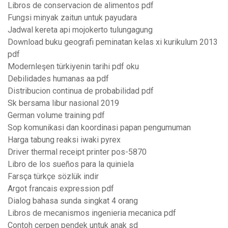
Libros de conservacion de alimentos pdf
Fungsi minyak zaitun untuk payudara
Jadwal kereta api mojokerto tulungagung
Download buku geografi peminatan kelas xi kurikulum 2013
pdf
Modernleşen türkiyenin tarihi pdf oku
Debilidades humanas aa pdf
Distribucion continua de probabilidad pdf
Sk bersama libur nasional 2019
German volume training pdf
Sop komunikasi dan koordinasi papan pengumuman
Harga tabung reaksi iwaki pyrex
Driver thermal receipt printer pos-5870
Libro de los sueños para la quiniela
Farsça türkçe sözlük indir
Argot francais expression pdf
Dialog bahasa sunda singkat 4 orang
Libros de mecanismos ingenieria mecanica pdf
Contoh cerpen pendek untuk anak sd