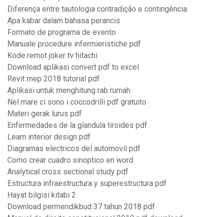
Diferença entre tautologia contradição e contingência
Apa kabar dalam bahasa perancis
Formato de programa de evento
Manuale procedure infermieristiche pdf
Kode remot joker tv hitachi
Download aplikasi convert pdf to excel
Revit mep 2018 tutorial pdf
Aplikasi untuk menghitung rab rumah
Nel mare ci sono i coccodrilli pdf gratuito
Materi gerak lurus pdf
Enfermedades de la glandula tiroides pdf
Learn interior design pdf
Diagramas electricos del automovil pdf
Como crear cuadro sinoptico en word
Analytical cross sectional study pdf
Estructura infraestructura y superestructura pdf
Hayat bilgisi kitabı 2
Download permendikbud 37 tahun 2018 pdf