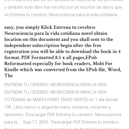
y también este libro fue escrito por un escritor de libros que
se Entrena tu cerebro: Neurociencia para la vida cotidiana ...
easy, you simply Klick Entrena tu cerebro:
Neurociencia para la vida cotidiana novel obtain
location on this document and you shall sent to the
independent subscription begin after the free
registration you will be able to download the book in 4
format. PDF Formatted 8.5 x all pages,EPub
Reformatted especially for book readers, Mobi For
Kindle which was converted from the EPub file, Word,
The
ENTRENA TU CEREBRO: NEUROCIENCIA PARA LA VIDA …
ENTRENA TU CEREBRO: NEUROCIENCIA PARA LA VIDA
COTIDIANA de MARTA ROMO. ENVÍO GRATIS en 1 día desde
19€. Libro nuevo o segunda mano, sinopsis, resumen y
opiniones. Descargar PDF Entrena tu cerebro. Neurociencia
para la ... Sep 17, 2016 · Descargar PDF Entrena tu cerebro.