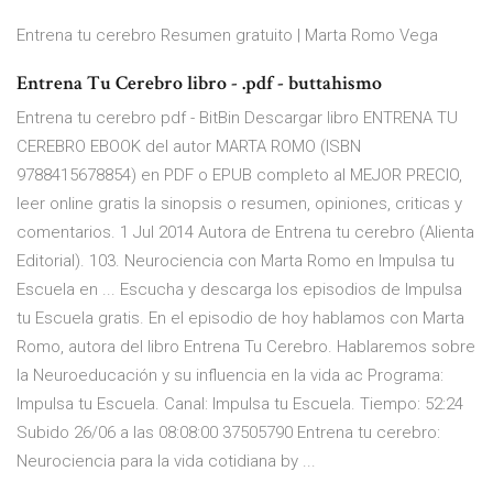
Entrena tu cerebro Resumen gratuito | Marta Romo Vega
Entrena Tu Cerebro libro - .pdf - buttahismo
Entrena tu cerebro pdf - BitBin Descargar libro ENTRENA TU
CEREBRO EBOOK del autor MARTA ROMO (ISBN
9788415678854) en PDF o EPUB completo al MEJOR PRECIO,
leer online gratis la sinopsis o resumen, opiniones, criticas y
comentarios. 1 Jul 2014 Autora de Entrena tu cerebro (Alienta
Editorial). 103. Neurociencia con Marta Romo en Impulsa tu
Escuela en ... Escucha y descarga los episodios de Impulsa
tu Escuela gratis. En el episodio de hoy hablamos con Marta
Romo, autora del libro Entrena Tu Cerebro. Hablaremos sobre
la Neuroeducación y su influencia en la vida ac Programa:
Impulsa tu Escuela. Canal: Impulsa tu Escuela. Tiempo: 52:24
Subido 26/06 a las 08:08:00 37505790 Entrena tu cerebro:
Neurociencia para la vida cotidiana by ...