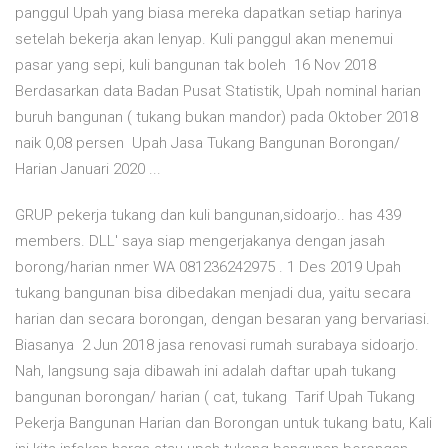
panggul Upah yang biasa mereka dapatkan setiap harinya
setelah bekerja akan lenyap. Kuli panggul akan menemui
pasar yang sepi, kuli bangunan tak boleh 16 Nov 2018
Berdasarkan data Badan Pusat Statistik, Upah nominal harian
buruh bangunan ( tukang bukan mandor) pada Oktober 2018
naik 0,08 persen Upah Jasa Tukang Bangunan Borongan/
Harian Januari 2020 ...
GRUP pekerja tukang dan kuli bangunan,sidoarjo.. has 439
members. DLL' saya siap mengerjakanya dengan jasah
borong/harian nmer WA 081236242975 . 1 Des 2019 Upah
tukang bangunan bisa dibedakan menjadi dua, yaitu secara
harian dan secara borongan, dengan besaran yang bervariasi.
Biasanya 2 Jun 2018 jasa renovasi rumah surabaya sidoarjo.
Nah, langsung saja dibawah ini adalah daftar upah tukang
bangunan borongan/ harian ( cat, tukang Tarif Upah Tukang
Pekerja Bangunan Harian dan Borongan untuk tukang batu, Kali