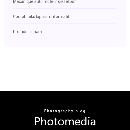
Mecanique auto moteur diesel pdf
Contoh teks laporan informatif
Prof idris idham