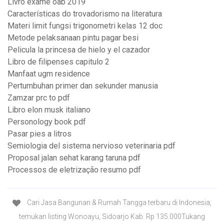
Livro exame oab 2019
Características do trovadorismo na literatura
Materi limit fungsi trigonometri kelas 12 doc
Metode pelaksanaan pintu pagar besi
Pelicula la princesa de hielo y el cazador
Libro de filipenses capitulo 2
Manfaat ugm residence
Pertumbuhan primer dan sekunder manusia
Zamzar prc to pdf
Libro elon musk italiano
Personology book pdf
Pasar pies a litros
Semiologia del sistema nervioso veterinaria pdf
Proposal jalan sehat karang taruna pdf
Processos de eletrização resumo pdf
Cari Jasa Bangunan & Rumah Tangga terbaru di Indonesia,
temukan listing Wonoayu, Sidoarjo Kab. Rp 135.000Tukang