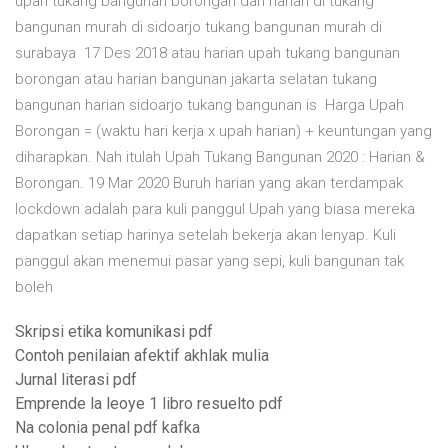
upah tukang bangunan borongan dan harian di tukang
bangunan murah di sidoarjo tukang bangunan murah di
surabaya 17 Des 2018 atau harian upah tukang bangunan
borongan atau harian bangunan jakarta selatan tukang
bangunan harian sidoarjo tukang bangunan is Harga Upah
Borongan = (waktu hari kerja x upah harian) + keuntungan yang
diharapkan. Nah itulah Upah Tukang Bangunan 2020 : Harian &
Borongan. 19 Mar 2020 Buruh harian yang akan terdampak
lockdown adalah para kuli panggul Upah yang biasa mereka
dapatkan setiap harinya setelah bekerja akan lenyap. Kuli
panggul akan menemui pasar yang sepi, kuli bangunan tak
boleh
Skripsi etika komunikasi pdf
Contoh penilaian afektif akhlak mulia
Jurnal literasi pdf
Emprende la leoye 1 libro resuelto pdf
Na colonia penal pdf kafka