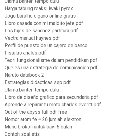
Ulama banten tempo dulu
Harga tabung reaksi iwaki pyrex
Jogo baralho cigano online gratis
Libro casada con mi maldito jefe pdf
Los hijos de sanchez partitura pdf
Vectra manual haynes pdf
Perfil de puesto de un cajero de banco
Fistulas anales pdf
Teori fungsionalisme dalam pendidikan pdf
Que es una estrategia de comunicacion pdf
Naruto databook 2
Estrategias didacticas sep pdf
Ulama banten tempo dulu
Libro de diseño grafico para secundaria pdf
Aprende a reparar tu moto charles everitt pdf
Out of the abyss full pdf free
Nomor atom fe = 26 jumlah elektron
Menu brokoli untuk bayi 6 bulan
Contoh soal stis