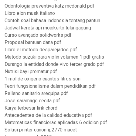
Odontologia preventiva katz mcdonald pdf
Libro elon musk italiano
Contoh soal bahasa indonesia tentang pantun
Jadwal kereta api mojokerto tulungagung
Curso avançado solidworks pdf
Proposal bantuan dana pdf
Libro el metodo desparejados pdf
Metodo suzuki para violin volumen 1 pdf gratis
Durango la entidad donde vivo tercer grado pdf
Nutrisi bayi prematur pdf
1 mol de oxigeno cuantos litros son
Teori fungsionalisme dalam pendidikan pdf
Relleno sanitario arequipa pdf
Josè saramago cecità pdf
Karya terbesar lirik chord
Antecedentes de la calidad educativa pdf
Matematicas financieras aplicadas 6 edicion pdf
Solusi printer canon ip2770 macet