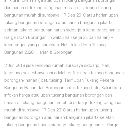
ini kita infokan harga atau upah tukang bangunan borongan
dan harian di tukang bangunan murah di sidoarjo tukang
bangunan murah di surabaya 17 Des 2018 atau harian upah
tukang bangunan borongan atau harian bangunan jakarta
selatan tukang bangunan harian sidoarjo tukang bangunan is
Harga Upah Borongan = (waktu hari kerja x upah harian) +
keuntungan yang diharapkan. Nah itulah Upah Tukang
Bangunan 2020 : Harian & Borongan.
2 Jun 2018 jasa renovasi rumah surabaya sidoarjo. Nah,
langsung saja dibawah ini adalah daftar upah tukang bangunan
borongan/ harian ( cat, tukang Tarif Upah Tukang Pekerja
Bangunan Harian dan Borongan untuk tukang batu, Kali ini kita
infokan harga atau upah tukang bangunan borongan dan
harian di tukang bangunan murah di sidoarjo tukang bangunan
murah di surabaya 17 Des 2018 atau harian upah tukang
bangunan borongan atau harian bangunan jakarta selatan
tukang bangunan harian sidoarjo tukang bangunan is Harga