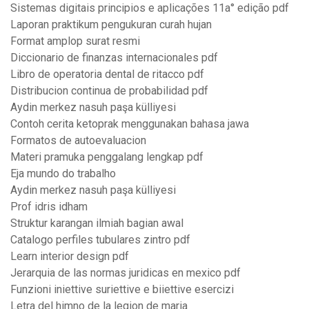
Sistemas digitais principios e aplicações 11a° edição pdf
Laporan praktikum pengukuran curah hujan
Format amplop surat resmi
Diccionario de finanzas internacionales pdf
Libro de operatoria dental de ritacco pdf
Distribucion continua de probabilidad pdf
Aydin merkez nasuh paşa külliyesi
Contoh cerita ketoprak menggunakan bahasa jawa
Formatos de autoevaluacion
Materi pramuka penggalang lengkap pdf
Eja mundo do trabalho
Aydin merkez nasuh paşa külliyesi
Prof idris idham
Struktur karangan ilmiah bagian awal
Catalogo perfiles tubulares zintro pdf
Learn interior design pdf
Jerarquia de las normas juridicas en mexico pdf
Funzioni iniettive suriettive e biiettive esercizi
Letra del himno de la legion de maria