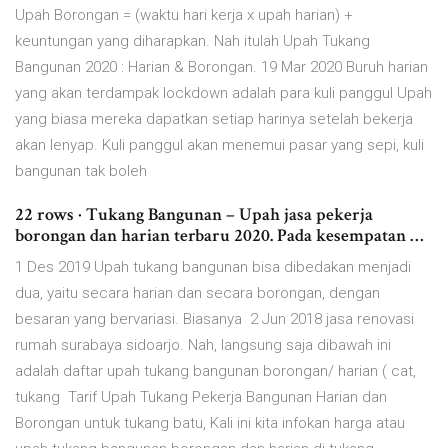
Upah Borongan = (waktu hari kerja x upah harian) +
keuntungan yang diharapkan. Nah itulah Upah Tukang
Bangunan 2020 : Harian & Borongan. 19 Mar 2020 Buruh harian
yang akan terdampak lockdown adalah para kuli panggul Upah
yang biasa mereka dapatkan setiap harinya setelah bekerja
akan lenyap. Kuli panggul akan menemui pasar yang sepi, kuli
bangunan tak boleh
22 rows · Tukang Bangunan – Upah jasa pekerja
borongan dan harian terbaru 2020. Pada kesempatan …
1 Des 2019 Upah tukang bangunan bisa dibedakan menjadi
dua, yaitu secara harian dan secara borongan, dengan
besaran yang bervariasi. Biasanya 2 Jun 2018 jasa renovasi
rumah surabaya sidoarjo. Nah, langsung saja dibawah ini
adalah daftar upah tukang bangunan borongan/ harian ( cat,
tukang Tarif Upah Tukang Pekerja Bangunan Harian dan
Borongan untuk tukang batu, Kali ini kita infokan harga atau